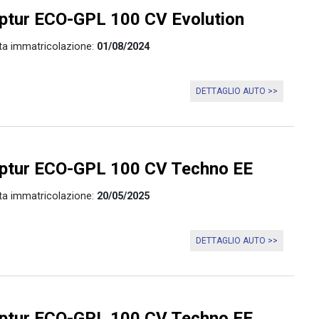
tur ECO-GPL 100 CV Evolution
ta immatricolazione:
01/08/2024
DETTAGLIO AUTO >>
tur ECO-GPL 100 CV Techno EE
ta immatricolazione:
20/05/2025
DETTAGLIO AUTO >>
tur ECO-GPL 100 CV Techno EE