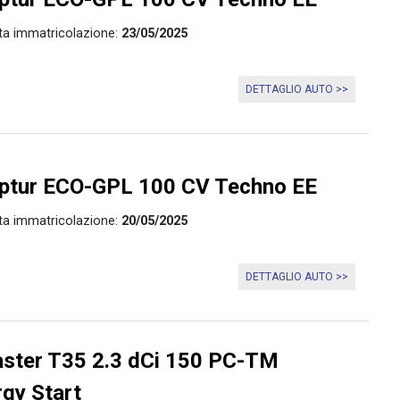
ta immatricolazione:
23/05/2025
DETTAGLIO AUTO >>
tur ECO-GPL 100 CV Techno EE
ta immatricolazione:
20/05/2025
DETTAGLIO AUTO >>
ter T35 2.3 dCi 150 PC-TM
gy Start