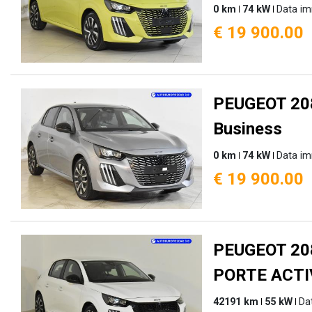
0 km
74 kW
Data im
€ 19 900.00
PEUGEOT 208
Business
0 km
74 kW
Data im
€ 19 900.00
PEUGEOT 20
PORTE ACTI
42191 km
55 kW
Da