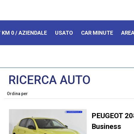
 KM 0 / AZIENDALE
USATO
CAR MINUTE
AREA
RICERCA AUTO
Ordina per
PEUGEOT 208
Business